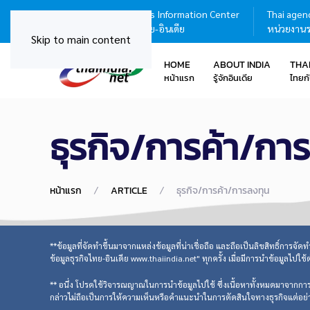
Thailand - India Business Information Center
Thai agenc
ศูนย์บริการข้อมูลธุรกิจไทย-อินเดีย
หน่วยงานร
Skip to main content
HOME
ABOUT INDIA
THA
หน้าแรก
รู้จักอินเดีย
ไทยกั
ธุรกิจ/การค้า/กา
หน้าแรก
ARTICLE
ธุรกิจ/การค้า/การลงทุน
**ข้อมูลที่จัดทำขึ้นมาจากแหล่งข้อมูลที่น่าเชื่อถือ และถือเป็นลิขสิทธิ์การจั
ข้อมูลธุรกิจไทย-อินเดีย www.thaiindia.net" ทุกครั้ง เมื่อมีการนำข้อมูลไปใช้
** อนึ่ง โปรดใช้วิจารณญาณในการนำข้อมูลไปใช้ ซึ่งเนื้อหาทั้งหมดมาจากการวิเ
กล่าวไม่ถือเป็นการให้ความเห็นหรือคำแนะนำในการตัดสินใจทางธุรกิจแต่อย่าง