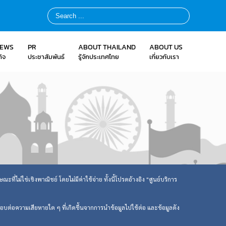
NEWS
PR
ABOUT THAILAND
ABOUT US
ิจ
ประชาสัมพันธ์
รู้จักประเทศไทย
เกี่ยวกับเรา
ที่ไม่ใช่เชิงพาณิชย์ โดยไม่มีค่าใช้จ่าย ทั้งนี้โปรดอ้างอิง "ศูนย์บริการ
ิดชอบต่อความเสียหายใด ๆ ที่เกิดขึ้นจากการนำข้อมูลไปใช้ต่อ และข้อมูลดัง