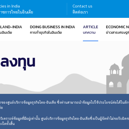
ies in India
Contact us
าชการไทยในอินเดีย
ติดต่อเรา
ILAND-INDIA
DOING BUSINESS IN INDIA
ARTICLE
ECONOMIC 
บอินเดีย
การทำธุรกิจในอินเดีย
บทความ
ข่าวสารเศรษฐก
รลงทุน
ดทำของศูนย์บริการข้อมูลธุรกิจไทย-อินเดีย ซึ่งท่านสามารถนำข้อมูลไปใช้ประโยชน์ต่อได้ในลักษณะ
ต่อ
คราะห์ข้อมูลที่มีอยู่เท่านั้น ศูนย์บริการข้อมูลธุรกิจไทย-อินเดียซึ่งเป็นผู้จัดทำไม่ขอรับผ
ใดทั้งสิ้น