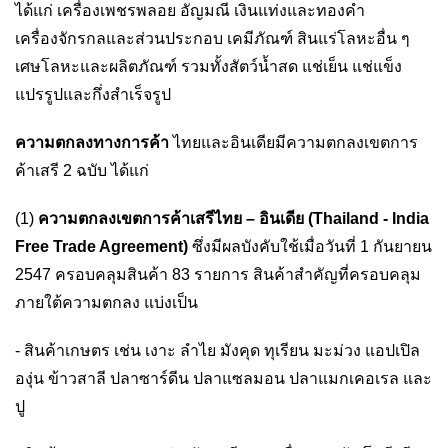
ได้แก่ เครื่องเพชรพลอย อัญมณี เงินแท่งและทองคำ
เครื่องจักรกลและส่วนประกอบ เคมีภัณฑ์ สินแร่โลหะอื่น ๆ
เศษโลหะและผลิตภัณฑ์ รวมทั้งสัตว์น้ำสด แช่เย็น แช่แข็ง
แปรรูปและกึ่งสำเร็จรูป
ความตกลงทางการค้า
ไทยและอินเดียมีความตกลงเขตการ
ค้าเสรี 2 ฉบับ ได้แก่
(1)
ความตกลงเขตการค้าเสรีไทย – อินเดีย
(Thailand - India
Free Trade Agreement)
ซึ่งมีผลบังคับใช้เมื่อวันที่ 1 กันยายน
2547 ครอบคลุมสินค้า 83 รายการ สินค้าสำคัญที่ครอบคลุม
ภายใต้ความตกลง แบ่งเป็น
- สินค้าเกษตร เช่น เงาะ ลำไย มังคุด ทุเรียน มะม่วง แอปเปิล
องุ่น ข้าวสาลี ปลาซาร์ดีน ปลาแซลมอน ปลาแมกเคอเรล และ
ปู