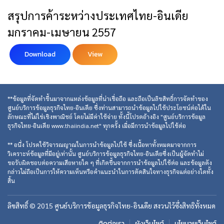
สรุปการค้าระหว่างประเทศไทย-อินเดีย
มกราคม-เมษายน 2557
Download
View
**ข้อมูลที่จัดทำขึ้นมาจากแหล่งข้อมูลที่น่าเชื่อถือ และถือเป็นลิขสิทธิ์การจัดทำของ
ศูนย์บริการข้อมูลธุรกิจไทย-อินเดีย ซึ่งท่านสามารถนำข้อมูลไปใช้ประโยชน์ต่อได้ใน
ลักษณะที่ไม่ใช่เชิงพาณิชย์ โดยไม่มีค่าใช้จ่าย ทั้งนี้โปรดอ้างอิง "ศูนย์บริการข้อมูล
ธุรกิจไทย-อินเดีย www.thaiindia.net" ทุกครั้ง เมื่อมีการนำข้อมูลไปใช้ต่อ
** อนึ่ง โปรดใช้วิจารณญาณในการนำข้อมูลไปใช้ ซึ่งเนื้อหาทั้งหมดมาจากการ
วิเคราะห์ข้อมูลที่มีอยู่เท่านั้น ศูนย์บริการข้อมูลธุรกิจไทย-อินเดียซึ่งเป็นผู้จัดทำไม่
ขอรับผิดชอบต่อความเสียหายใด ๆ ที่เกิดขึ้นจากการนำข้อมูลไปใช้ต่อ และข้อมูลดัง
กล่าวไม่ถือเป็นการให้ความเห็นหรือคำแนะนำในการตัดสินใจทางธุรกิจแต่อย่างใดทั้ง
สิ้น
ลิขสิทธิ์ © 2015 ศูนย์บริการข้อมูลธุรกิจไทย-อินเดีย สงวนไว้ซึ่งสิทธิทั้งหมด
ติดต่อเรา
ผังเว็บไซต์
นโยบายเว็บไซต์