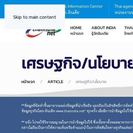
Thailand - India Business Information Center
Thai agenc
ศูนย์บริการข้อมูลธุรกิจไทย-อินเดีย
หน่วยงานร
Skip to main content
HOME
ABOUT INDIA
THA
หน้าแรก
รู้จักอินเดีย
ไทยกั
เศรษฐกิจ/นโยบา
หน้าแรก
ARTICLE
เศรษฐกิจ/นโยบาย
**ข้อมูลที่จัดทำขึ้นมาจากแหล่งข้อมูลที่น่าเชื่อถือ และถือเป็นลิขสิทธิ์การจั
ข้อมูลธุรกิจไทย-อินเดีย www.thaiindia.net" ทุกครั้ง เมื่อมีการนำข้อมูลไปใช้
** อนึ่ง โปรดใช้วิจารณญาณในการนำข้อมูลไปใช้ ซึ่งเนื้อหาทั้งหมดมาจากการวิเ
กล่าวไม่ถือเป็นการให้ความเห็นหรือคำแนะนำในการตัดสินใจทางธุรกิจแต่อย่าง