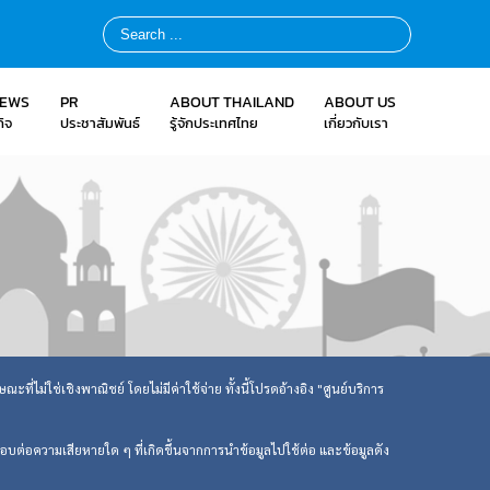
NEWS
PR
ABOUT THAILAND
ABOUT US
ิจ
ประชาสัมพันธ์
รู้จักประเทศไทย
เกี่ยวกับเรา
ที่ไม่ใช่เชิงพาณิชย์ โดยไม่มีค่าใช้จ่าย ทั้งนี้โปรดอ้างอิง "ศูนย์บริการ
ิดชอบต่อความเสียหายใด ๆ ที่เกิดขึ้นจากการนำข้อมูลไปใช้ต่อ และข้อมูลดัง