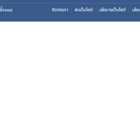
ติดต่อเรา
ผังเว็บไซต์
นโยบายเว็บไซต์
นโย
ิทั้งหมด