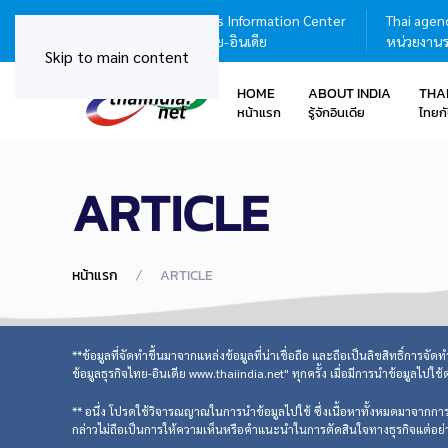
Thailand - India Business Information Center
Thai agenc
ศูนย์บริการข้อมูลธุรกิจไทย-อินเดีย
หน่วยงานร
Skip to main content
HOME
ABOUT INDIA
THA
หน้าแรก
รู้จักอินเดีย
ไทยกั
ARTICLE
หน้าแรก
ARTICLE
**ข้อมูลที่จัดทำขึ้นมาจากแหล่งข้อมูลที่น่าเชื่อถือ และถือเป็นลิขสิทธิ์การจั
ข้อมูลธุรกิจไทย-อินเดีย www.thaiindia.net" ทุกครั้ง เมื่อมีการนำข้อมูลไปใช้
** อนึ่ง โปรดใช้วิจารณญาณในการนำข้อมูลไปใช้ ซึ่งเนื้อหาทั้งหมดมาจากการวิเ
กล่าวไม่ถือเป็นการให้ความเห็นหรือคำแนะนำในการตัดสินใจทางธุรกิจแต่อย่าง