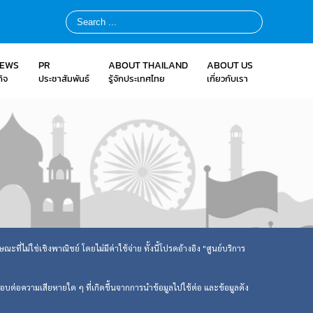
NEWS
PR
ABOUT THAILAND
ABOUT US
ิจ
ประชาสัมพันธ์
รู้จักประเทศไทย
เกี่ยวกับเรา
ที่ไม่ใช่เชิงพาณิชย์ โดยไม่มีค่าใช้จ่าย ทั้งนี้โปรดอ้างอิง "ศูนย์บริการ
ิดชอบต่อความเสียหายใด ๆ ที่เกิดขึ้นจากการนำข้อมูลไปใช้ต่อ และข้อมูลดัง