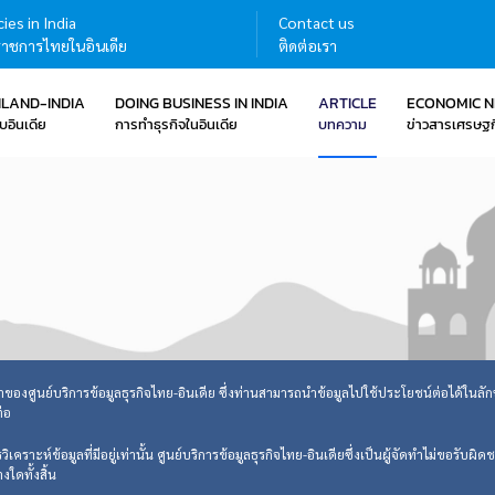
ies in India
Contact us
าชการไทยในอินเดีย
ติดต่อเรา
ILAND-INDIA
DOING BUSINESS IN INDIA
ARTICLE
ECONOMIC 
บอินเดีย
การทำธุรกิจในอินเดีย
บทความ
ข่าวสารเศรษฐก
ดทำของศูนย์บริการข้อมูลธุรกิจไทย-อินเดีย ซึ่งท่านสามารถนำข้อมูลไปใช้ประโยชน์ต่อได้ในลักษณะ
ต่อ
คราะห์ข้อมูลที่มีอยู่เท่านั้น ศูนย์บริการข้อมูลธุรกิจไทย-อินเดียซึ่งเป็นผู้จัดทำไม่ขอรับผ
ใดทั้งสิ้น