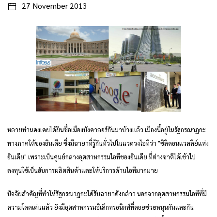
27 November 2013
หลายท่านคงเคยได้ยินชื่อเมืองบังคาลอร์กันมาบ้างแล้ว เมืองนี้อยู่ในรัฐกรณาฏกะ
ทางภาคใต้ของอินเดีย ซึ่งมีฉายาที่รู้กันทั่วไปในแวดวงไอทีว่า "ซิลิคอนแวลลีย์แห่ง
อินเดีย" เพราะเป็นศูนย์กลางอุตสาหกรรมไอทีของอินเดีย ที่ต่างชาติได้เข้าไป
ลงทุนใช้เป็นฮับการผลิตสินค้าและให้บริการด้านไอทีมากมาย
ปัจจัยสำคัญที่ทำให้รัฐกรณาฏกะได้รับฉายาดังกล่าว นอกจากอุตสาหกรรมไอทีที่มี
ความโดดเด่นแล้ว ยังมีอุตสาหกรรมอิเล็กทรอนิกส์ที่คอยช่วยหนุนกันและกัน