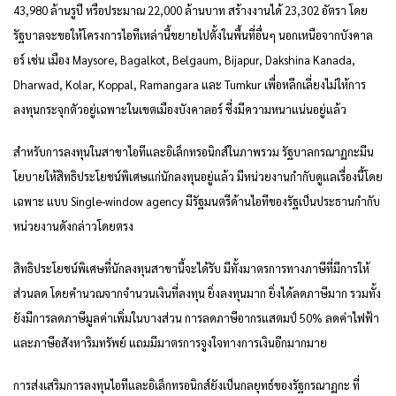
43,980 ล้านรูปี หรือประมาณ 22,000 ล้านบาท สร้างงานได้ 23,302 อัตรา โดย
รัฐบาลจะขอให้โครงการไอทีเหล่านี้ขยายไปตั้งในพื้นที่อื่นๆ นอกเหนือจากบังคาล
อร์ เช่น เมือง Maysore, Bagalkot, Belgaum, Bijapur, Dakshina Kanada,
Dharwad, Kolar, Koppal, Ramangara และ Tumkur เพื่อหลีกเลี่ยงไม่ให้การ
ลงทุนกระจุกตัวอยู่เฉพาะในเขตเมืองบังคาลอร์ ซึ่งมีความหนาแน่นอยู่แล้ว
สำหรับการลงทุนในสาขาไอทีและอิเล็กทรอนิกส์ในภาพรวม รัฐบาลกรณาฏกะมีน
โยบายให้สิทธิประโยชน์พิเศษแก่นักลงทุนอยู่แล้ว มีหน่วยงานกำกับดูแลเรื่องนี้โดย
เฉพาะ แบบ Single-window agency มีรัฐมนตรีด้านไอทีของรัฐเป็นประธานกำกับ
หน่วยงานดังกล่าวโดยตรง
สิทธิประโยชน์พิเศษที่นักลงทุนสาขานี้จะได้รับ มีทั้งมาตรการทางภาษีที่มีการให้
ส่วนลด โดยคำนวณจากจำนวนเงินที่ลงทุน ยิ่งลงทุนมาก ยิ่งได้ลดภาษีมาก รวมทั้ง
ยังมีการลดภาษีมูลค่าเพิ่มในบางส่วน การลดภาษีอากรแสตมป์ 50% ลดค่าไฟฟ้า
และภาษีอสังหาริมทรัพย์ แถมมีมาตรการจูงใจทางการเงินอีกมากมาย
การส่งเสริมการลงทุนไอทีและอิเล็กทรอนิกส์ยังเป็นกลยุทธ์ของรัฐกรณาฏกะ ที่