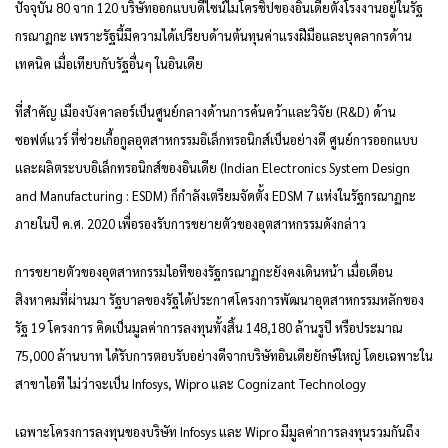
ปัจจุบัน 80 จาก 120 บริษัทออกแบบดีไซน์ไมโครชิปของอินเดียตั้งโรงงานอยู่ในรัฐ
กรณาฏกะ เพราะรัฐนี้มีความได้เปรียบด้านต้นทุนค่าแรงฝีมือและบุคลากรด้าน
เทคนิค เมื่อเทียบกับรัฐอื่นๆ ในอินเดีย
ที่สำคัญ เมืองบังคาลอร์เป็นศูนย์กลางด้านการค้นคว้าและวิจัย (R&D) ด้าน
ซอฟต์แวร์ ที่ช่วยเกื้อกูลอุตสาหกรรมอิเล็กทรอนิกส์เป็นอย่างดี ศูนย์การออกแบบ
และผลิตระบบอิเล็กทรอนิกส์ของอินเดีย (Indian Electronics System Design
and Manufacturing : ESDM) ก็กำลังเตรียมจัดตั้ง EDSM 7 แห่งในรัฐกรณาฏกะ
ภายในปี ค.ศ. 2020 เพื่อรองรับการขยายตัวของอุตสาหกรรมดังกล่าว
การขยายตัวของอุตสาหกรรมไอทีของรัฐกรณาฏกะยังคงเดินหน้า เมื่อเดือน
สิงหาคมที่ผ่านมา รัฐบาลของรัฐได้ประกาศโครงการพัฒนาอุตสาหกรรมหลักของ
รัฐ 19 โครงการ คิดเป็นมูลค่าการลงทุนทั้งสิ้น 148,180 ล้านรูปี หรือประมาณ
75,000 ล้านบาท ได้รับการตอบรับอย่างดีจากบริษัทอินเดียยักษ์ใหญ่ โดยเฉพาะใน
สาขาไอที ไม่ว่าจะเป็น Infosys, Wipro และ Cognizant Technology
เฉพาะโครงการลงทุนของบริษัท Infosys และ Wipro มีมูลค่าการลงทุนรวมกันถึง