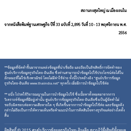
สถานกงสุลใหญ่ ณ เมืองเจนไน
จากหนังสือพิมพ์ฐานเศรษฐกิจ ปีที่ 33 ฉบับที่ 2,895 วันที่ 10 - 13 พฤศจิกายน พ.ศ.
2556
**ข้อมูลที่จัดทำขึ้นมาจากแหล่งข้อมูลที่น่าเชื่อถือ และถือเป็นลิขสิทธิ์การจัดทำของ
ศูนย์บริการข้อมูลธุรกิจไทย-อินเดีย ซึ่งท่านสามารถนำข้อมูลไปใช้ประโยชน์ต่อได้ใน
ลักษณะที่ไม่ใช่เชิงพาณิชย์ โดยไม่มีค่าใช้จ่าย ทั้งนี้โปรดอ้างอิง "ศูนย์บริการข้อมูล
ธุรกิจไทย-อินเดีย www.thaiindia.net" ทุกครั้ง เมื่อมีการนำข้อมูลไปใช้ต่อ
** อนึ่ง โปรดใช้วิจารณญาณในการนำข้อมูลไปใช้ ซึ่งเนื้อหาทั้งหมดมาจากการ
วิเคราะห์ข้อมูลที่มีอยู่เท่านั้น ศูนย์บริการข้อมูลธุรกิจไทย-อินเดียซึ่งเป็นผู้จัดทำไม่
ขอรับผิดชอบต่อความเสียหายใด ๆ ที่เกิดขึ้นจากการนำข้อมูลไปใช้ต่อ และข้อมูลดัง
กล่าวไม่ถือเป็นการให้ความเห็นหรือคำแนะนำในการตัดสินใจทางธุรกิจแต่อย่างใดทั้ง
สิ้น
ลิขสิทธิ์ © 2015 ศูนย์บริการข้อมูลธุรกิจไทย-อินเดีย สงวนไว้ซึ่งสิทธิทั้งหมด