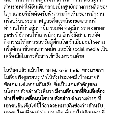
ส่วนร่วมทำให้อินเดียกลายเป็นศูนย์กลางการผลิตของ
โลก และบริษัทต้องรับฟังความคิดเห็นของพนักงาน
เพื่อปรับบรรยากาศและสิ่งแวดล้อมของสถานที่
ทำงานให้น่าอยู่มากขึ้น รวมทั้ง ต้องมีการวาง career
path ที่ชัดเจนให้แก่พนักงาน อีกทั้งยังสามารถจัด
กิจกรรมให้เยาวชนหรือผู้ที่สนใจเข้าเยี่ยมชมโรงงาน
เพื่อศึกษาขั้นตอนการผลิต และใช้ social media เป็น
เครื่องมือในการสื่อสารเข้าถึงเยาวชนด้วย
ในที่สุดแล้ว แม้นโยบาย Make in India ของนายกฯ
โมดีจะฟังดูสวยหรู ทำให้ทั้งประเทศมีเป้าหมายที่
ชัดเจน แต่เอกชนอินเดีย ซึ่งเป็นแกนสำคัญของ
นโยบายดังกล่าวยังเห็นว่า
มีงานอีกมากที่อินเดียต้อง
ทำเพื่อขับเคลื่อนนโยบายดังกล่าว
ช่องว่างต่างๆ ที่
เอกชนอินเดียได้ชี้ไว้อาจจะหมายถึงช่องว่างสำหรับ
เอกชนไทยที่จะเข้าไปช่วยเติมเต็ม คงไม่เสียหลายที่