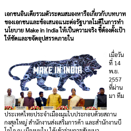
เอกชนอินเดียรวมตัวระดมสมองหารือเกี่ยวกับบทบาท
ของเอกชนและข้อเสนอแนะต่อรัฐบาลโมดีในการทำ
นโยบาย Make in India ให้เป็นความจริง ชี้ต้องตั้งเป้า
ให้ชัดและขจัดอุปสรรคภายใน
เมื่อวัน
ที่ 14
พ.ย.
2557
ที่ผ่าน
มา ทีม
ประเทศไทยประจำเมืองมุมไบประกอบด้วยสถาน
กงสุลใหญ่ สำนักงานส่งเสริมการค้า และสำนักงานบี
โอไอ ณ เมืองมุมไบ ได้เข้าร่วมการสัมมนา