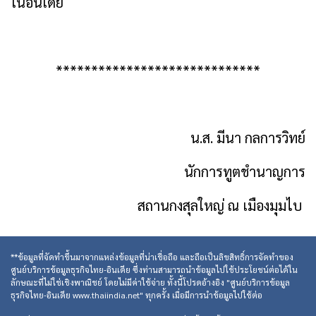
ในอินเดีย
*****************************
น.ส. มีนา กลการวิทย์
นักการทูตชำนาญการ
สถานกงสุลใหญ่ ณ เมืองมุมไบ
**ข้อมูลที่จัดทำขึ้นมาจากแหล่งข้อมูลที่น่าเชื่อถือ และถือเป็นลิขสิทธิ์การจัดทำของ
ศูนย์บริการข้อมูลธุรกิจไทย-อินเดีย ซึ่งท่านสามารถนำข้อมูลไปใช้ประโยชน์ต่อได้ใน
ลักษณะที่ไม่ใช่เชิงพาณิชย์ โดยไม่มีค่าใช้จ่าย ทั้งนี้โปรดอ้างอิง "ศูนย์บริการข้อมูล
ธุรกิจไทย-อินเดีย www.thaiindia.net" ทุกครั้ง เมื่อมีการนำข้อมูลไปใช้ต่อ