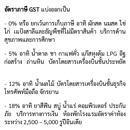
อัตราภาษี GST
แบ่งออกเป็น
- 0% หรือ ยกเว้นการเก็บภาษี อาทิ ผักสด นมสด ไข่
ไก่ เแป้งสาลีและธัญพืชที่ไม่มีตราสินค้า บริการด้าน
สุขภาพและการศึกษา
- 5% อาทิ น้ำตาล ชา กาแฟคั่ว แก๊สหุงต้ม LPG อิฐ
ก่อสร้าง ถ่านหิน บัตรโดยสารเครื่องบินชั้นประหยัด
- 12% อาทิ น้ำผลไม้ บัตรโดยสารเครื่องบินชั้นธุรกิจ
โทรศัพท์มือถือ จักรยาน
- 18% อาทิ ยาสีฟัน สบู่ น้ำแร่ คอมพิวเตอร์ ประกัน
ภัย บริการทางการเงิน ห้องพักโรงแรมอัตราค่าห้อง
ระหว่าง 2,500 – 5,000 รูปีอินเดีย