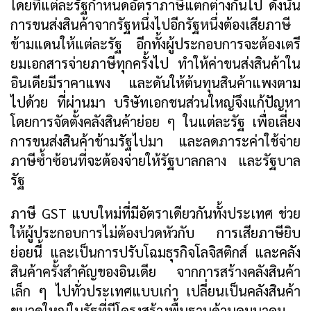
โดยที่แต่ละรัฐกำหนดอัตราภาษีแตกต่างกันไป ดังนั้น
การขนส่งสินค้าจากรัฐหนึ่งไปอีกรัฐหนึ่งต้องเสียภาษี
ข้ามแดนให้แต่ละรัฐ อีกทั้งผู้ประกอบการจะต้องเตรี
ยมเอกสารจ่ายภาษีทุกครั้งไป ทำให้ค่าขนส่งสินค้าใน
อินเดียมีราคาแพง และดันให้ต้นทุนสินค้าแพงตาม
ไปด้วย ที่ผ่านมา บริษัทเอกชนส่วนใหญ่จึงแก้ปัญหา
โดยการจัดตั้งคลังสินค้าย่อย ๆ ในแต่ละรัฐ เพื่อเลี่ยง
การขนส่งสินค้าข้ามรัฐไปมา และลดภาระค่าใช้จ่าย
ภาษีซ้ำซ้อนที่จะต้องจ่ายให้รัฐบาลกลาง และรัฐบาล
รัฐ
ภาษี GST แบบใหม่ที่มีอัตราเดียวกันทั้งประเทศ ช่วย
ให้ผู้ประกอบการไม่ต้องปวดหัวกับ การเสียภาษียิบ
ย่อยนี้ และเป็นการปรับโฉมธุรกิจโลจิสติกส์ และคลัง
สินค้าครั้งสำคัญของอินเดีย จากการสร้างคลังสินค้า
เล็ก ๆ ไปทั่วประเทศแบบเก่า เปลี่ยนเป็นคลังสินค้า
ขนาดใหญ่ในรัฐที่มีโครงสร้างพื้นฐานด้านคมนาคม