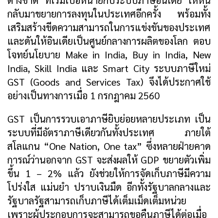
ต่างชาติ ที่เริ่มเบื่อหน่ายกับระบบภาษีอินเดีย ให้หัน
กลับมาขยายการลงทุนในประเทศอีกครั้ง พร้อมทั้ง
เสริมสร้างขีดความสามารถในการแข่งขันของประเทศ
และดันให้อินเดียเป็นศูนย์กลางการผลิตของโลก ตอบ
โจทย์นโยบาย Make in India, Buy in India, New
India, Skill India และ Smart City ระบบภาษีใหม่
GST (Goods and Services Tax) จึงได้ประกาศใช้
อย่างเป็นทางการเมื่อ 1 กรกฎาคม 2560
GST เป็นการรวบเอาภาษียิบย่อยหลายประเภท เป็น
ระบบที่มีอัตราภาษีเดียวกันทั้งประเทศ ภายใต้
สโลแกน “One Nation, One tax” ซึ่งหลายฝ่ายคาด
การณ์ว่านอกจาก GST จะส่งผลให้ GDP ขยายตัวเพิ่ม
ขึ้น 1 – 2% แล้ว ยังช่วยให้การจัดเก็บภาษีมีความ
โปร่งใส แม่นยำ ปราบเงินมืด อีกทั้งรัฐบาลกลางและ
รัฐบาลรัฐสามารถเก็บภาษีได้เต็มเม็ดเต็มหน่วย
เพราะผู้ประกอบการจะสามารถขอคืนภาษีได้ต่อเมื่อ