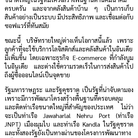
ครบครัน และจากคลังสินค้าบ้าน ๆ เป็นการเก็บ
สินค้าอย่างเป็นระบบ มีประสิทธิภาพ และเชื่อมต่อกับ
ซอฟแวร์ที่ทันสมัย
ขณะนี้ บริษัทรายใหญ่ต่างเห็นโอกาสนี้แล้ว เพราะ
ลูกค้าที่จะใช้บริการโลจิสติกส์และคลังสินค้าในอินเดีย
มีเพิ่มขึ้น โดยเฉพาะธุรกิจ E-commerce ที่กำลังบูม
ในอินเดีย และต่างใช้ความรวดเร็วในการส่งสินค้าไป
ถึงผู้ซื้อออนไลน์เป็นจุดขาย
รัฐมหาราษฏระ และรัฐคุชราต เป็นรัฐที่น่าจับตามอง
เพราะมีการพัฒนาโครงสร้างพื้นฐานที่ครอบคลุม
และติดท่าเรือขนาดใหญ่ที่สำคัญของประเทศ ไม่ว่า
จะเป็นท่าเรือ Jawaharlal Nehru Port (ท่าเรือ
JNPT) เมืองมุมไบ และท่าเรือ Kandla ในรัฐคุชราต
และทั้งสองรัฐยังเป็นทางผ่านของโครงการพัฒนาทาง