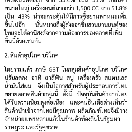
ขนาดใหญ่ เครื่องยนต์มากกว่า 1,500 CC จาก 51.8%
เป็น 43% น่าจะกระตุ้นให้มีการซื้อยานพาหนะเพิ่ม
ขึ้นไปอีก นั่นหมายถึงผู้ส่งออกชิ้นส่วนยานยนต์ของ
ไทยจะได้อานิสงส์จากความต้องการของตลาดที่เพิ่ม
ขึ้นนี้ด้วยเช่นกัน
2. สินค้าอุปโภค บริโภค
โดยรวมแล้ว ภาษี GST ในกลุ่มสินค้าอุปโภค บริโภค
ปรับลดลง อาทิ ยาสีฟัน สบู่ เครื่องครัว สแตนเลส
น้ำมันใส่ผม จึงเป็นโอกาสสำหรับผู้ประกอบการไทย
ขยายตลาดสินค้ากลุ่มนี้ ทั้งนี้ ปัจจุบันสินค้าจากไทย
ได้รับความนิยมสูงต่อเนื่อง และคนอินเดียต่างเห็นว่า
สินค้านำเข้าจากไทยมีคุณภาพ ผลิตภัณฑ์ไทยจึงมีวาง
จำหน่ายแพร่หลายแล้วในร้านค้าท้องถิ่นในรัฐมหา
ราษฏระ และรัฐคุชราต