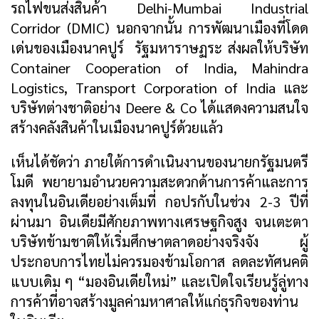
รถไฟขนส่งสินค้า Delhi-Mumbai Industrial
Corridor (DMIC) นอกจากนั้น การพัฒนาเมืองที่โดด
เด่นของเมืองนาคปูร์ รัฐมหาราษฏระ ส่งผลให้บริษัท
Container Cooperation of India, Mahindra
Logistics, Transport Corporation of India และ
บริษัทต่างชาติอย่าง Deere & Co ได้แสดงความสนใจ
สร้างคลังสินค้าในเมืองนาคปูร์ด้วยแล้ว
เห็นได้ชัดว่า ภายใต้การดำเนินงานของนายกรัฐมนตรี
โมดี พยายามอำนวยความสะดวกด้านการค้าและการ
ลงทุนในอินเดียอย่างเต็มที่ กอปรกับในช่วง 2-3 ปีที่
ผ่านมา อินเดียมีศักยภาพทางเศรษฐกิจสูง จนเตะตา
บริษัทข้ามชาติให้เริ่มศึกษาตลาดอย่างจริงจัง ผู้
ประกอบการไทยไม่ควรมองข้ามโอกาส ลดละทัศนคติ
แบบเดิม ๆ “มองอินเดียใหม่” และเปิดใจเรียนรู้ลู่ทาง
การค้าที่อาจสร้างมูลค่ามหาศาลให้แก่ธุรกิจของท่าน