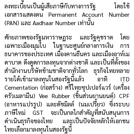
ลงทะเบียนเป็นผู้เสียภาษีกับทางการรัฐ โดยใช้
เอกสารแสดงตน Permanent Account Number
(PAN) และ Aadhaar Number เท่านั้น
ศักยภาพของรัฐมหาราษฏระ และรัฐคุชราต โดย
เฉพาะเมืองมุมไบ ในฐานะศูนย์กลางการเงิน การ
ธนาคารของประเทศ เมืองคานธีนคร และเมืองอาห์เม
ดาบาด ดึงดูดการลงทุนจากต่างชาติ และเป็นที่ตั้งของ
สำนักงานบริษัทข้ามชาติจากทั่วโลก ธุรกิจไทยหลาย
รายได้เข้ามาลงทุนในสองรัฐนี้แล้ว อาทิ ITD
Cementation (ก่อสร้าง) ศรีไทยซุปเปอร์แวร์ (เครื่อง
ครัวเมลามีน) Vee Rubber (ชิ้นส่วนยานยนต์) CPF
(อาหารแปรรูป) และดัชมิลล์ (นมเปรี้ยว) ซึ่งระบบ
ภาษีใหม่ GST จะเป็นกลไกสำคัญที่สนับสนุนการ
ดำเนินธุรกิจของไทย และเป็นปัจจัยหลักให้เอกชน
ไทยเลือกมาลงทุนในสองรัฐนี้