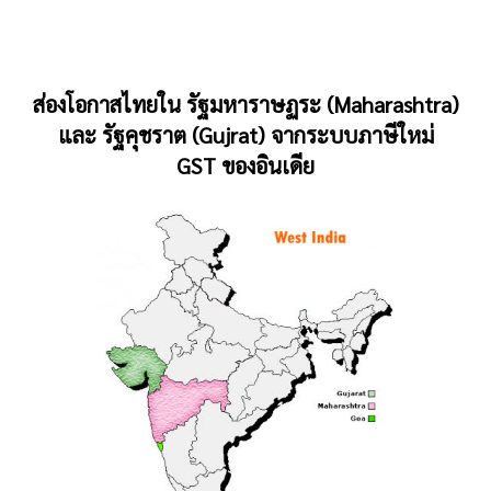
ส่องโอกาสไทยใน รัฐมหาราษฏระ (Maharashtra)
และ รัฐคุชราต (Gujrat) จากระบบภาษีใหม่
GST ของอินเดีย