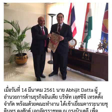
เมื่อวันที่ 14 มีนาคม 2561 นาย Abhijit Datta ผู้
อำนวยการด้านธุรกิจอินเดีย บริษัท เอสซีจี เทรดดิ้ง
จำกัด พร้อมด้วยคณะทำงาน ได้เข้าเยี่ยมคารวะนายชุ
ตินทร คงศักด์ เอกอัครราชทูต ณ กรุงนิวเดลี เพื่อ