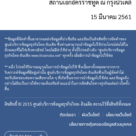
สถานเอกอัครราชทูต ณ กรุงนิวเดลี
15 มีนาคม 2561
**ข้อมูลที่จัดทำขึ้นมาจากแหล่งข้อมูลที่น่าเชื่อถือ และถือเป็นลิขสิทธิ์การจัดทำของ
ศูนย์บริการข้อมูลธุรกิจไทย-อินเดีย ซึ่งท่านสามารถนำข้อมูลไปใช้ประโยชน์ต่อได้ใน
ลักษณะที่ไม่ใช่เชิงพาณิชย์ โดยไม่มีค่าใช้จ่าย ทั้งนี้โปรดอ้างอิง "ศูนย์บริการข้อมูล
ธุรกิจไทย-อินเดีย www.thaiindia.net" ทุกครั้ง เมื่อมีการนำข้อมูลไปใช้ต่อ
** อนึ่ง โปรดใช้วิจารณญาณในการนำข้อมูลไปใช้ ซึ่งเนื้อหาทั้งหมดมาจากการ
วิเคราะห์ข้อมูลที่มีอยู่เท่านั้น ศูนย์บริการข้อมูลธุรกิจไทย-อินเดียซึ่งเป็นผู้จัดทำไม่
ขอรับผิดชอบต่อความเสียหายใด ๆ ที่เกิดขึ้นจากการนำข้อมูลไปใช้ต่อ และข้อมูลดัง
กล่าวไม่ถือเป็นการให้ความเห็นหรือคำแนะนำในการตัดสินใจทางธุรกิจแต่อย่างใดทั้ง
สิ้น
ลิขสิทธิ์ © 2015 ศูนย์บริการข้อมูลธุรกิจไทย-อินเดีย สงวนไว้ซึ่งสิทธิทั้งหมด
ติดต่อเรา
ผังเว็บไซต์
นโยบายเว็บไซต์
นโยบายการคุ้มครองข้อมูลส่วนบุคคล
Back to top