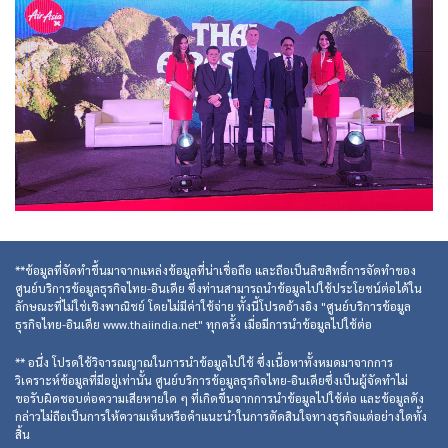
**ข้อมูลที่จัดทำขึ้นมาจากแหล่งข้อมูลที่น่าเชื่อถือ และถือเป็นลิขสิทธิ์การจัดทำของ
ศูนย์บริการข้อมูลธุรกิจไทย-อินเดีย ซึ่งท่านสามารถนำข้อมูลไปใช้ประโยชน์ต่อได้ใน
ลักษณะที่ไม่ใช่เชิงพาณิชย์ โดยไม่มีค่าใช้จ่าย ทั้งนี้โปรดอ้างอิง "ศูนย์บริการข้อมูล
ธุรกิจไทย-อินเดีย www.thaiindia.net" ทุกครั้ง เมื่อมีการนำข้อมูลไปใช้ต่อ
** อนึ่ง โปรดใช้วิจารณญาณในการนำข้อมูลไปใช้ ซึ่งเนื้อหาทั้งหมดมาจากการ
วิเคราะห์ข้อมูลที่มีอยู่เท่านั้น ศูนย์บริการข้อมูลธุรกิจไทย-อินเดียซึ่งเป็นผู้จัดทำไม่
ขอรับผิดชอบต่อความเสียหายใด ๆ ที่เกิดขึ้นจากการนำข้อมูลไปใช้ต่อ และข้อมูลดัง
กล่าวไม่ถือเป็นการให้ความเห็นหรือคำแนะนำในการตัดสินใจทางธุรกิจแต่อย่างใดทั้ง
สิ้น