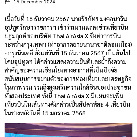
16 December 2024
เมื่อวันที่ 16 ธันวาคม 2567 นายธีรภัทร มงคลนาวิน
อุปทูตรักษาราชการฯ เข้าร่วมงานแถลงข่าวเที่ยวบิน
ปฐมฤกษ์ของบริษัท Thai AirAsia X ซึ่งทำการบิน
ระหว่างกรุงเทพฯ (ท่าอากาศยายนานาชาติดอนเมือง)
- กรุงนิวเดลี ตั้งแต่วันที่ 15 ธันวาคม 2567 เป็นต้นไป
โดยอุปทูตฯ ได้กล่าวแสดงความยินดีและย้ำถึงความ
สำคัญของความเชื่อมโยงทางอากาศที่เป็นปัจจัย
สนับสนุนการขยายตัวของการท่องเที่ยวและเศรษฐกิจ
ในภาพรวม รวมถึงส่งเสริมความใกล้ชินของประชาชน
ทั้งสองประเทศ ทั้งนี้ Thai AirAsia X มีแผนจะเพิ่ม
เที่ยวบินในเส้นทางดังกล่าวเป็นสัปดาห์ละ 4 เที่ยวบิน
ในช่วงหลังวันที่ 15 มกราคม 2568