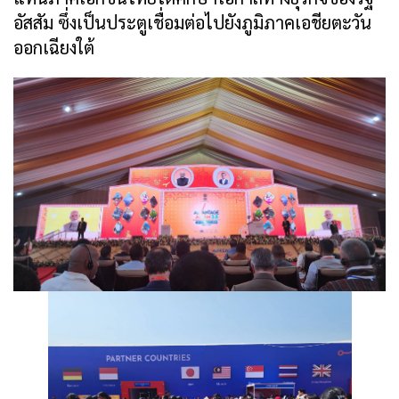
อัสสัม ซึ่งเป็นประตูเชื่อมต่อไปยังภูมิภาคเอชียตะวัน
ออกเฉียงใต้