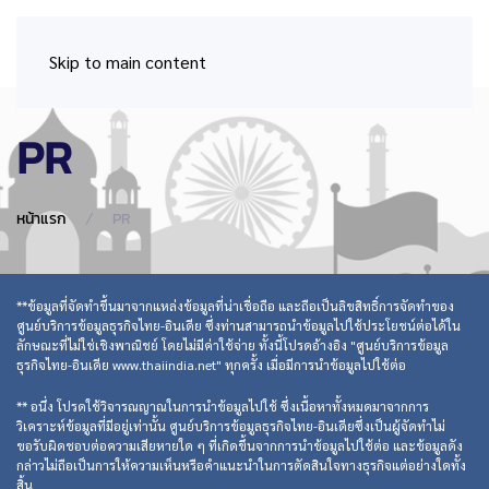
Skip to main content
PR
หน้าแรก
PR
**ข้อมูลที่จัดทำขึ้นมาจากแหล่งข้อมูลที่น่าเชื่อถือ และถือเป็นลิขสิทธิ์การจัดทำของ
ศูนย์บริการข้อมูลธุรกิจไทย-อินเดีย ซึ่งท่านสามารถนำข้อมูลไปใช้ประโยชน์ต่อได้ใน
ลักษณะที่ไม่ใช่เชิงพาณิชย์ โดยไม่มีค่าใช้จ่าย ทั้งนี้โปรดอ้างอิง "ศูนย์บริการข้อมูล
ธุรกิจไทย-อินเดีย www.thaiindia.net" ทุกครั้ง เมื่อมีการนำข้อมูลไปใช้ต่อ
** อนึ่ง โปรดใช้วิจารณญาณในการนำข้อมูลไปใช้ ซึ่งเนื้อหาทั้งหมดมาจากการ
วิเคราะห์ข้อมูลที่มีอยู่เท่านั้น ศูนย์บริการข้อมูลธุรกิจไทย-อินเดียซึ่งเป็นผู้จัดทำไม่
ขอรับผิดชอบต่อความเสียหายใด ๆ ที่เกิดขึ้นจากการนำข้อมูลไปใช้ต่อ และข้อมูลดัง
กล่าวไม่ถือเป็นการให้ความเห็นหรือคำแนะนำในการตัดสินใจทางธุรกิจแต่อย่างใดทั้ง
สิ้น