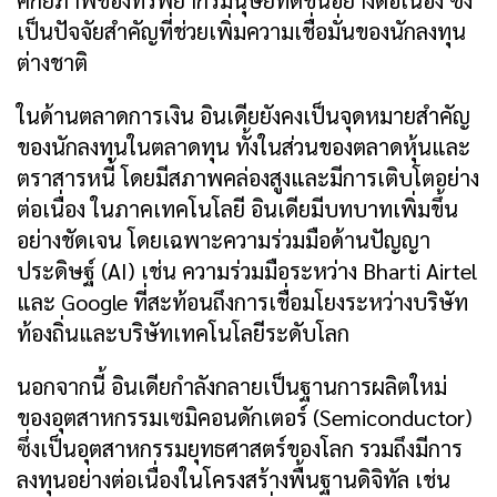
ศักยภาพของทรัพยากรมนุษย์ที่ดีขึ้นอย่างต่อเนื่อง ซึ่ง
เป็นปัจจัยสำคัญที่ช่วยเพิ่มความเชื่อมั่นของนักลงทุน
ต่างชาติ
ในด้านตลาดการเงิน อินเดียยังคงเป็นจุดหมายสำคัญ
ของนักลงทุนในตลาดทุน ทั้งในส่วนของตลาดหุ้นและ
ตราสารหนี้ โดยมีสภาพคล่องสูงและมีการเติบโตอย่าง
ต่อเนื่อง ในภาคเทคโนโลยี อินเดียมีบทบาทเพิ่มขึ้น
อย่างชัดเจน โดยเฉพาะความร่วมมือด้านปัญญา
ประดิษฐ์ (AI) เช่น ความร่วมมือระหว่าง Bharti Airtel
และ Google ที่สะท้อนถึงการเชื่อมโยงระหว่างบริษัท
ท้องถิ่นและบริษัทเทคโนโลยีระดับโลก
นอกจากนี้ อินเดียกำลังกลายเป็นฐานการผลิตใหม่
ของอุตสาหกรรมเซมิคอนดักเตอร์ (Semiconductor)
ซึ่งเป็นอุตสาหกรรมยุทธศาสตร์ของโลก รวมถึงมีการ
ลงทุนอย่างต่อเนื่องในโครงสร้างพื้นฐานดิจิทัล เช่น