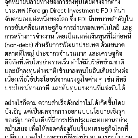
จุดหมายปลายทางของการลงทุนโดยตรงจากต่าง
ประเทศ (Foreign Direct Investment: FDI) ที่น่า
จับตามองแห่งหนึ่งของโลก ซึ่ง FDI มีบทบาทสำคัญใน
การขับเคลื่อนเศรษฐกิจ การถ่ายทอดเทคโนโลยี และ
การสร้างการจ้างงาน โดยเป็นแหล่งเงินทุนที่ไม่ก่อหนี้
(non-debt) สำหรับการพัฒนาประเทศ ด้วยขนาด
ตลาดที่ใหญ่ ประชากรจำนวนมาก และเศรษฐกิจ
ดิจิทัลที่เติบโตอย่างรวดเร็ว ทำให้มีบริษัทข้ามชาติ
และนักลงทุนต่างชาติเข้ามาลงทุนในอินเดียอย่างต่อ
เนื่องเพื่อใช้ประโยชน์จากแรงจูงใจต่าง ๆ เช่น สิทธิ
ประโยชน์ทางภาษี และต้นทุนแรงงานที่แข่งขันได้
อย่างไรก็ตาม ความสำเร็จดังกล่าวไม่ได้เกิดขึ้นโดย
บังเอิญ แต่เป็นผลจากการออกแบบนโยบายเชิงรุก
ของรัฐบาลอินเดียที่มีการปรับปรุงและทบทวนอย่าง
สม่ำเสมอ เพื่อให้สอดคล้องกับบริบทเศรษฐกิจโลกที่
เปลี่ยนแปลงไป บทความนี้จึงมุ่งนำเสนอแนวนโยบาย