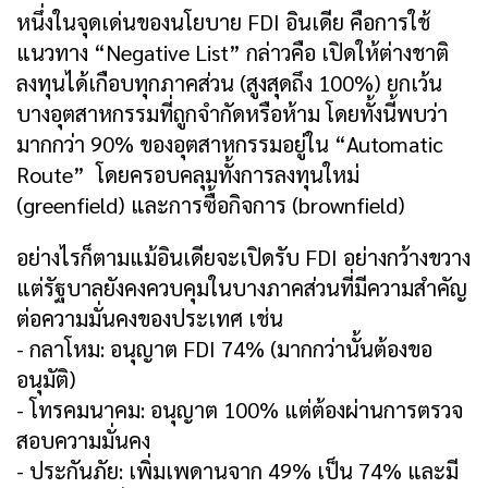
หนึ่งในจุดเด่นของนโยบาย FDI อินเดีย คือการใช้
แนวทาง “Negative List” กล่าวคือ เปิดให้ต่างชาติ
ลงทุนได้เกือบทุกภาคส่วน (สูงสุดถึง 100%) ยกเว้น
บางอุตสาหกรรมที่ถูกจำกัดหรือห้าม โดยทั้งนี้พบว่า
มากกว่า 90% ของอุตสาหกรรมอยู่ใน “Automatic
Route” โดยครอบคลุมทั้งการลงทุนใหม่
(greenfield) และการซื้อกิจการ (brownfield)
อย่างไรก็ตามแม้อินเดียจะเปิดรับ FDI อย่างกว้างขวาง
แต่รัฐบาลยังคงควบคุมในบางภาคส่วนที่มีความสำคัญ
ต่อความมั่นคงของประเทศ เช่น
- กลาโหม: อนุญาต FDI 74% (มากกว่านั้นต้องขอ
อนุมัติ)
- โทรคมนาคม: อนุญาต 100% แต่ต้องผ่านการตรวจ
สอบความมั่นคง
- ประกันภัย: เพิ่มเพดานจาก 49% เป็น 74% และมี