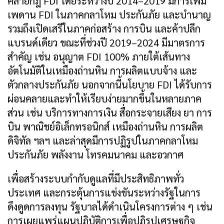
คลายกฎ FDI โดยระหว่างปี 2014–2019 มีการเพิ่ม
เพดาน FDI ในภาคกลาโหม ประกันภัย และบำนาญ
รวมถึงเปิดเสรีในภาคก่อสร้าง การบิน และค้าปลีก
แบรนด์เดียว ขณะที่ช่วงปี 2019–2024 มีมาตรการ
สำคัญ เช่น อนุญาต FDI 100% ภายใต้เส้นทาง
อัตโนมัติในเหมืองถ่านหิน การผลิตแบบจ้าง และ
ตัวกลางประกันภัย นอกจากนี้นโยบาย FDI ได้รับการ
ผ่อนคลายและทำให้เรียบง่ายมากขึ้นในหลายภาค
ส่วน เช่น บริการทางการเงิน สื่อกระจายเสียง ยา การ
บิน พาณิชย์อิเล็กทรอนิกส์ เหมืองถ่านหิน การผลิต
ดิจิทัล ฯลฯ และล่าสุดมีการปฏิรูปในภาคกลาโหม
ประกันภัย พลังงาน โทรคมนาคม และอวกาศ
เพื่อสร้างระบบกำกับดูแลที่มีประสิทธิภาพทั่ว
ประเทศ และกระตุ้นการแข่งขันระหว่างรัฐในการ
ดึงดูดการลงทุน รัฐบาลได้ดำเนินโครงการต่าง ๆ เช่น
การเผยแพร่แผนปฏิบัติการเพื่อปฏิรูปเศรษฐกิจ