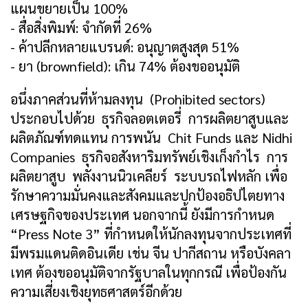
แผนขยายเป็น 100%
- สื่อสิ่งพิมพ์: จำกัดที่ 26%
- ค้าปลีกหลายแบรนด์: อนุญาตสูงสุด 51%
- ยา (brownfield): เกิน 74% ต้องขออนุมัติ
อนึ่งภาคส่วนที่ห้ามลงทุน (Prohibited sectors)
ประกอบไปด้วย ธุรกิจลอตเตอรี่ การผลิตยาสูบและ
ผลิตภัณฑ์ทดแทน การพนัน Chit Funds และ Nidhi
Companies ธุรกิจอสังหาริมทรัพย์เชิงเก็งกำไร การ
ผลิตยาสูบ พลังงานนิวเคลียร์ ระบบรถไฟหลัก เพื่อ
รักษาความมั่นคงและสังคมและปกป้องอธิปไตยทาง
เศรษฐกิจของประเทศ นอกจากนี้ ยังมีการกำหนด
“Press Note 3” ที่กำหนดให้นักลงทุนจากประเทศที่
มีพรมแดนติดอินเดีย เช่น จีน ปากีสถาน หรือบังคลา
เทศ ต้องขออนุมัติจากรัฐบาลในทุกกรณี เพื่อป้องกัน
ความเสี่ยงเชิงยุทธศาสตร์อีกด้วย