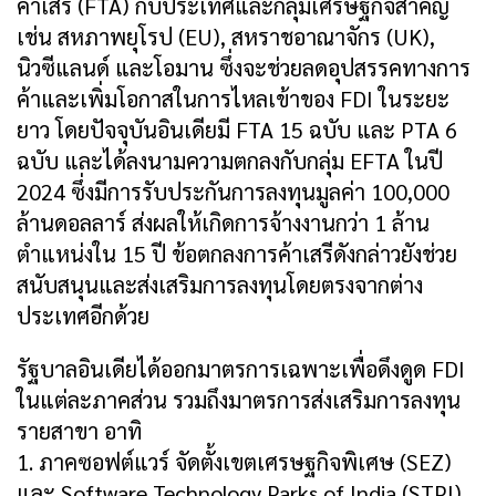
ค้าเสรี (FTA) กับประเทศและกลุ่มเศรษฐกิจสำคัญ
เช่น สหภาพยุโรป (EU), สหราชอาณาจักร (UK),
นิวซีแลนด์ และโอมาน ซึ่งจะช่วยลดอุปสรรคทางการ
ค้าและเพิ่มโอกาสในการไหลเข้าของ FDI ในระยะ
ยาว โดยปัจจุบันอินเดียมี FTA 15 ฉบับ และ PTA 6
ฉบับ และได้ลงนามความตกลงกับกลุ่ม EFTA ในปี
2024 ซึ่งมีการรับประกันการลงทุนมูลค่า 100,000
ล้านดอลลาร์ ส่งผลให้เกิดการจ้างงานกว่า 1 ล้าน
ตำแหน่งใน 15 ปี ข้อตกลงการค้าเสรีดังกล่าวยังช่วย
สนับสนุนและส่งเสริมการลงทุนโดยตรงจากต่าง
ประเทศอีกด้วย
รัฐบาลอินเดียได้ออกมาตรการเฉพาะเพื่อดึงดูด FDI
ในแต่ละภาคส่วน รวมถึงมาตรการส่งเสริมการลงทุน
รายสาขา อาทิ
1. ภาคซอฟต์แวร์ จัดตั้งเขตเศรษฐกิจพิเศษ (SEZ)
และ Software Technology Parks of India (STPI)