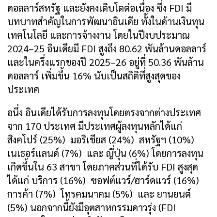
ดอลลาร์สหรัฐ และยังคงเติบโตต่อเนื่อง ซี่ง FDI มี
บทบาทสำคัญในการพัฒนาอินเดีย ทั้งในด้านเงินทุน
เทคโนโลยี และการจ้างงาน โดยในปีงบประมาณ
2024–25 อินเดียมี FDI สูงถึง 80.62 พันล้านดอลลาร์
และในครึ่งแรกของปี 2025–26 อยู่ที่ 50.36 พันล้าน
ดอลลาร์ เพิ่มขึ้น 16% นับเป็นสถิติที่สูงสุดของ
ประเทศ
อนึ่ง อินเดียได้รับการลงทุนโดยตรงจากต่างประเทศ
จาก 170 ประเทศ มีประเทศผู้ลงทุนหลักได้แก่
สิงคโปร์ (25%) มอริเชียส (24%) สหรัฐฯ (10%)
เนเธอร์แลนด์ (7%) และ ญี่ปุ่น (6%) โดยการลงทุน
เกิดขึ้นใน 63 สาขา โดยภาคส่วนที่ได้รับ FDI สูงสุด
ได้แก่ บริการ (16%) ซอฟต์แวร์/ฮาร์ดแวร์ (16%)
การค้า (7%) โทรคมนาคม (5%) และ ยานยนต์
(5%) นอกจากนี้ยังมีอุตสาหกรรมดาวรุ่ง (FDI