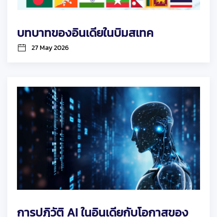
บทบาทของอินเดียในบิมสเทค
27 May 2026
การปฏิวัติ AI ในอินเดียกับโอกาสของ