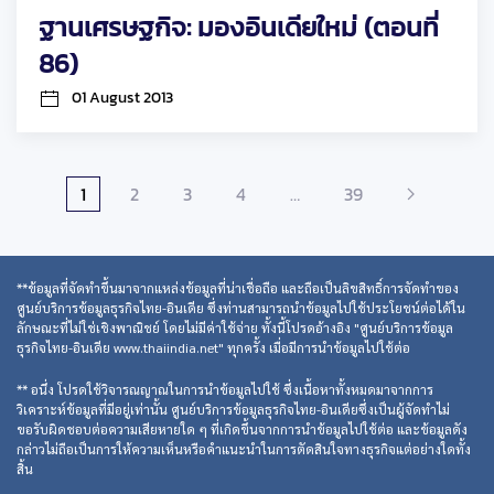
ฐานเศรษฐกิจ: มองอินเดียใหม่ (ตอนที่
86)
01 August 2013
1
2
3
4
…
39
**ข้อมูลที่จัดทำขึ้นมาจากแหล่งข้อมูลที่น่าเชื่อถือ และถือเป็นลิขสิทธิ์การจัดทำของ
ศูนย์บริการข้อมูลธุรกิจไทย-อินเดีย ซึ่งท่านสามารถนำข้อมูลไปใช้ประโยชน์ต่อได้ใน
ลักษณะที่ไม่ใช่เชิงพาณิชย์ โดยไม่มีค่าใช้จ่าย ทั้งนี้โปรดอ้างอิง "ศูนย์บริการข้อมูล
ธุรกิจไทย-อินเดีย www.thaiindia.net" ทุกครั้ง เมื่อมีการนำข้อมูลไปใช้ต่อ
** อนึ่ง โปรดใช้วิจารณญาณในการนำข้อมูลไปใช้ ซึ่งเนื้อหาทั้งหมดมาจากการ
วิเคราะห์ข้อมูลที่มีอยู่เท่านั้น ศูนย์บริการข้อมูลธุรกิจไทย-อินเดียซึ่งเป็นผู้จัดทำไม่
ขอรับผิดชอบต่อความเสียหายใด ๆ ที่เกิดขึ้นจากการนำข้อมูลไปใช้ต่อ และข้อมูลดัง
กล่าวไม่ถือเป็นการให้ความเห็นหรือคำแนะนำในการตัดสินใจทางธุรกิจแต่อย่างใดทั้ง
สิ้น