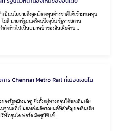
n รัฐแนวหน้าน้องใหม่ของอินเดีย
นินนโยบายดึงดูดนักลงทุนต่างชาติให้เข้ามาลงทุน
โมดี นายกรัฐมนตรีคนปัจจุบัน รัฐราชสถาน
ที่กำลังก้าวไปเป็นแนวหน้าของอินเดียด้าน…
การ Chennai Metro Rail ที่เมืองเจนไน
ของรัฐทมิฬนาฑู ซึ่งตั้งอยู่ทางตอนใต้ของอินเดีย
งในฐานะที่เป็นแหล่งผลิตรถยนต์ที่สำคัญของอินเดีย
ริษัทฮุนได ฟอร์ด มิตซูบิชิ เข้…