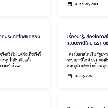
14 January 2019
างจากประเทศไทยแค่สอง
เรื่องน่ารู้: ส่องโอ
ระบบภาษีใหม่ GST ขอ
ิงหรือไม่ แต่ข้อเท็จจริงก็
ส่องโอกาสไทยใน รัฐมหาร
าลงทุนในอินเดียแล้ว
ระบบภาษีใหม่ GST ของอิน
บความสำเร็จแล…
สมรภูมิรบสำหรับนักลงทุ
20 July 2017