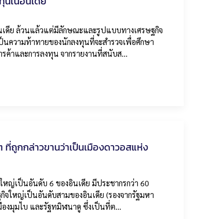
ุนในอินเดีย
ินเดีย ล้วนแล้วแต่มีลักษณะและรูปแบบทางเศรษฐกิจ
งเป็นความท้าทายของนักลงทุนที่จะสำรวจเพื่อศึกษา
ดการค้าและการลงทุน จากรายงานที่สนับส…
ต ที่ถูกกล่าวขานว่าเป็นเมืองดาวอสแห่ง
าดใหญ่เป็นอันดับ 6 ของอินเดีย มีประชากรกว่า 60
ิจใหญ่เป็นอันดับสามของอินเดีย (รองจากรัฐมหา
เมืองมุมไบ และรัฐทมิฬนาดู ซึ่งเป็นที่ต…