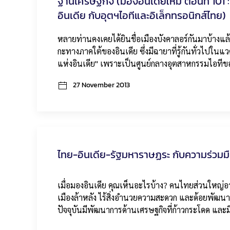
ฐานเศรษฐกิจ (มองอินเดียใหม่ ตอนที่ 101 :
อินเดีย กับอุตฯไอทีและอิเล็กทรอนิกส์ไทย)
หลายท่านคงเคยได้ยินชื่อเมืองบังคาลอร์กันมาบ้างแล้ว
กะทางภาคใต้ของอินเดีย ซึ่งมีฉายาที่รู้กันทั่วไปในแว
แห่งอินเดีย" เพราะเป็นศูนย์กลางอุตสาหกรรมไอที
27 November 2013
ไทย-อินเดีย-รัฐมหาราษฏระ กับความร่วมม
เมื่อมองอินเดีย คุณเห็นอะไรบ้าง? คนไทยส่วนใหญ่
เมืองล้าหลัง ไร้สิ่งอำนวยความสะดวก และด้อยพัฒนา
ปัจจุบันมีพัฒนาการด้านเศรษฐกิจที่ก้าวกระโดด และ