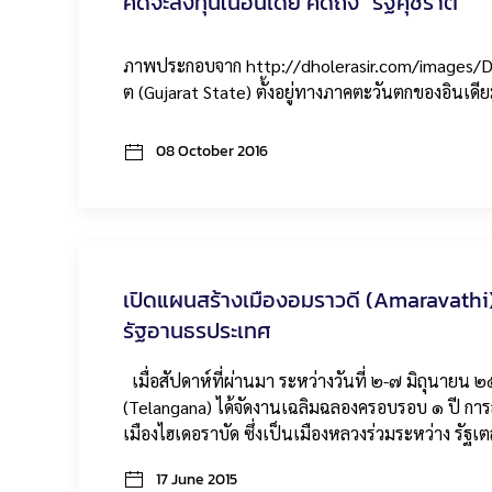
คิดจะลงทุนในอินเดีย คิดถึง "รัฐคุชราต"
ภาพประกอบจาก http://dholerasir.com/imag
ต (Gujarat State) ตั้งอยู่ทางภาคตะวันตกของอินเดีย
08 October 2016
เปิดแผนสร้างเมืองอมราวดี (Amaravathi
รัฐอานธรประเทศ
เมื่อสัปดาห์ที่ผ่านมา ระหว่างวันที่ ๒-๗ มิถุนายน
(Telangana) ได้จัดงานเฉลิมฉลองครอบรอบ ๑ ปี การ
เมืองไฮเดอราบัด ซึ่งเป็นเมืองหลวงร่วมระหว่าง รัฐเ
17 June 2015