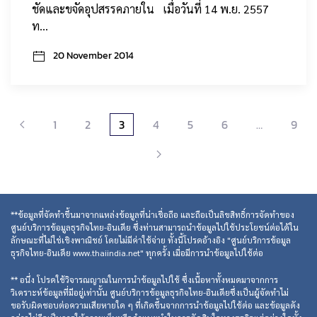
ชัดและขจัดอุปสรรคภายใน เมื่อวันที่ 14 พ.ย. 2557
ท…
20 November 2014
1
2
3
4
5
6
…
9
**ข้อมูลที่จัดทำขึ้นมาจากแหล่งข้อมูลที่น่าเชื่อถือ และถือเป็นลิขสิทธิ์การจัดทำของ
ศูนย์บริการข้อมูลธุรกิจไทย-อินเดีย ซึ่งท่านสามารถนำข้อมูลไปใช้ประโยชน์ต่อได้ใน
ลักษณะที่ไม่ใช่เชิงพาณิชย์ โดยไม่มีค่าใช้จ่าย ทั้งนี้โปรดอ้างอิง "ศูนย์บริการข้อมูล
ธุรกิจไทย-อินเดีย www.thaiindia.net" ทุกครั้ง เมื่อมีการนำข้อมูลไปใช้ต่อ
** อนึ่ง โปรดใช้วิจารณญาณในการนำข้อมูลไปใช้ ซึ่งเนื้อหาทั้งหมดมาจากการ
วิเคราะห์ข้อมูลที่มีอยู่เท่านั้น ศูนย์บริการข้อมูลธุรกิจไทย-อินเดียซึ่งเป็นผู้จัดทำไม่
ขอรับผิดชอบต่อความเสียหายใด ๆ ที่เกิดขึ้นจากการนำข้อมูลไปใช้ต่อ และข้อมูลดัง