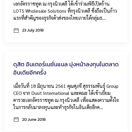
เอกอัครราชทูต ณ กรุงนิวเดลี ได้เข้าร่วมพิธีเปิดร้าน
LOTS Wholesale Solutions ที่กรุงนิวเดลี ซึ่งถือเป็นก้าว
แรกที่สำคัญของธุรกิจค้าส่งของไทยภายใต้กลุ่มธ…
23 July 2018
ดุสิต อินเตอร์เนชั่นแนล มุ่งหน้าลงทุนในตลาด
อินเดียอีกครั้ง
เมื่อวันที่ 18 มิถุนายน 2561 คุณศุภจี สุธรรมพันธุ์ Group
CEO จาก Dusit International และคณะ ได้เข้าเยี่ยม
คารวะเอกอัครราชทูต ณ กรุงนิวเดลี เพื่อแสดงความตั้งใจ
ในการกลับมาลงทุนและทำธุรกิจในอินเดียอีกค…
20 June 2018