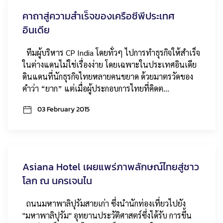
คาถาสู่ความสำเร็จของเครือซีพีประเทศ
อินเดีย
ทีมผู้บริหาร CP India โดยทั่วๆ ไปการทำธุรกิจให้สำเร็จ
ในต่างแดนไม่ใช่เรื่องง่าย โดยเฉพาะในประเทศอินเดีย
ดินแดนที่นักธุรกิจไทยหลายคนขยาด ด้วยมาตรวัดของ
คำว่า “ยาก” แต่เมื่อผู้ประกอบการไทยที่คิดต…
03 February 2015
Asiana Hotel เผยแพร่ภาพลักษณ์ไทยสู่ชาว
โลก ณ นครเจนไน
ถนนมหาพาลิปุรัมสายเก่า ซึ่งนำนักท่องเที่ยวไปยัง
"มหาพาลิปุรัม" อุทยานประวัติศาสตร์ซึ่งได้รับ การขึ้น